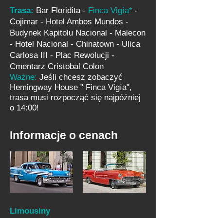
Trasa:
Bar Floridita -
Finca Vigía*
-
Cojimar - Hotel Ambos Mundos -
Budynek Kapitolu Nacional - Malecon
- Hotel Nacional - Chinatown - Ulica
Carlosa III - Plac Rewolucji -
Cmentarz Cristobal Colon
Ważne:
Jeśli chcesz zobaczyć
Hemingway House " Finca Vigía",
trasa musi rozpocząć się najpóźniej
o 14:00!
Informacje o cenach
Limousiny