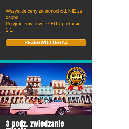
Wszystkie ceny za samochód, NIE za
osobę!
Przyjmujemy również EUR po kursie
1:1.
REZERWUJ TERAZ
3 godz. zwiedzanie