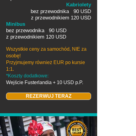
Kabriolety
bez przewodnika 90 USD
z przewodnikiem 120 USD
Minibus
bez przewodnika 90 USD
z przewodnikiem 120 USD
Wszystkie ceny za samochód, NIE za
osobę!
Przyjmujemy również EUR po kursie
1:1.
*Koszty dodatkowe:
Wejście Fusterlandia + 10 USD p.P.
REZERWUJ TERAZ