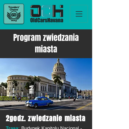
Program zwiedzania
miasta
2godz. zwiedzanie miasta
Trasa:
Budynek Kapitolu Nacional -