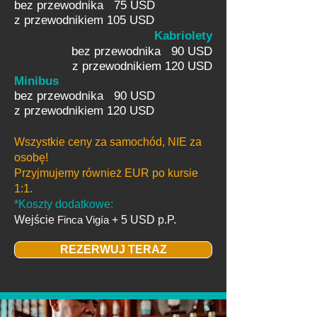
bez przewodnika 75 USD
z przewodnikiem 105 USD
Kabriolety
bez przewodnika 90 USD
z przewodnikiem 120 USD
Minibus
bez przewodnika 90 USD
z przewodnikiem 120 USD
Wszystkie ceny za samochód, NIE za
osobę!
Przyjmujemy również EUR po kursie
1:1.
*Koszty dodatkowe:
Wejście
Finca Vigía
+ 5 USD p.P.
REZERWUJ TERAZ