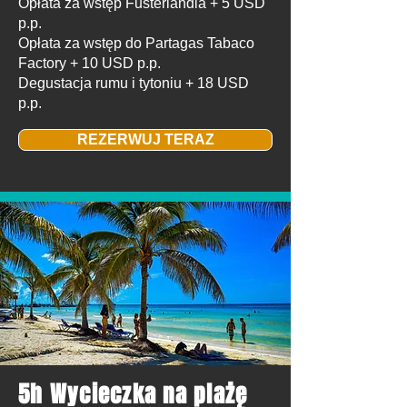
Opłata za wstęp Fusterlandia + 5 USD
p.p.
Opłata za wstęp do Partagas Tabaco
Factory + 10 USD p.p.
Degustacja rumu i tytoniu + 18 USD
p.p.
REZERWUJ TERAZ
5h Wycieczka na plażę