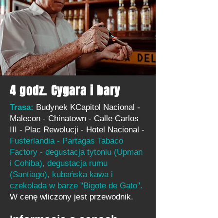
4 godz. Cygara i bary
Trasa:
Budynek KCapitol Nacional -
Malecon - Chinatown - Calle Carlos
III - Plac Rewolucji - Hotel Nacional -
Fusterlandia - Partagas Tabaco
Factory - degustacja tytoniu (Upman
i Cohiba), degustacja rumu
(Santiago), kubańska kawa i
czekolada w barze "Bigote de Gato".
W cenę wliczony jest przewodnik.