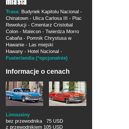
miasta
Trasa:
Budynek Kapitolu Nacional -
Chinatown - Ulica Carlosa III - Plac
Rewolucji - Cmentarz Cristobal
Colon - Malecon - Twierdza Morro
Cabaña - Pomnik Chrystusa w
Hawanie - Las miejski
Hawany
-
Hotel Nacional -
Fusterlandia (*opcjonalnie)
Informacje o cenach
Limousiny
bez przewodnika 75 USD
z przewodnikiem 105 USD